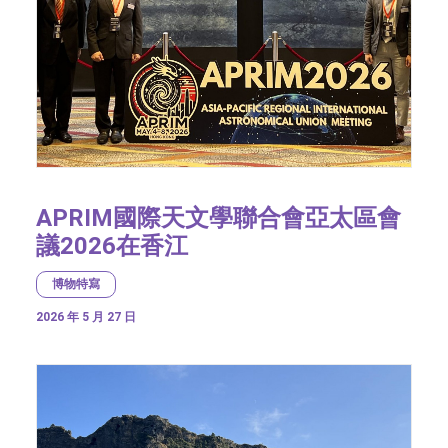
APRIM國際天文學聯合會亞太區會
議2026在香江
博物特寫
2026 年 5 月 27 日