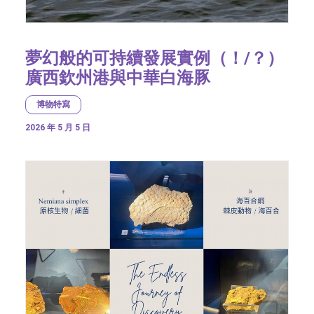
夢幻般的可持續發展實例（！/？）
廣西欽州港與中華白海豚
博物特寫
2026 年 5 月 5 日