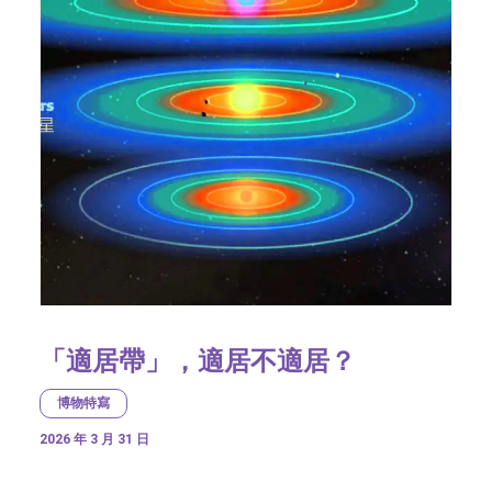
「適居帶」，適居不適居？
博物特寫
2026 年 3 月 31 日