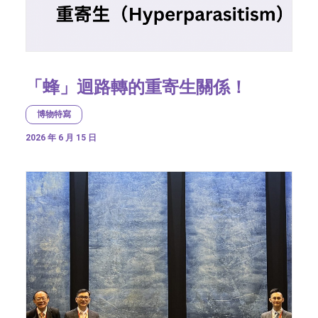
「蜂」迴路轉的重寄生關係！
博物特寫
2026 年 6 月 15 日