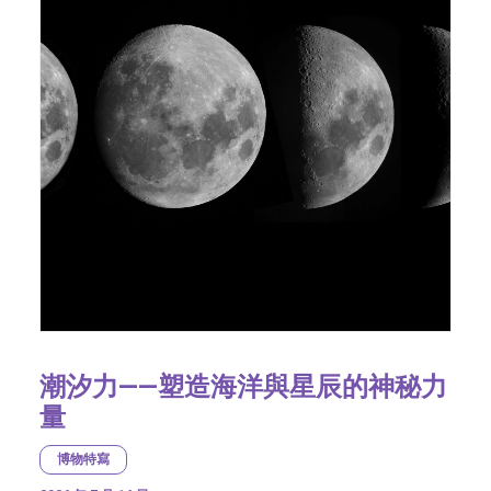
潮汐力——塑造海洋與星辰的神秘力
量
博物特寫