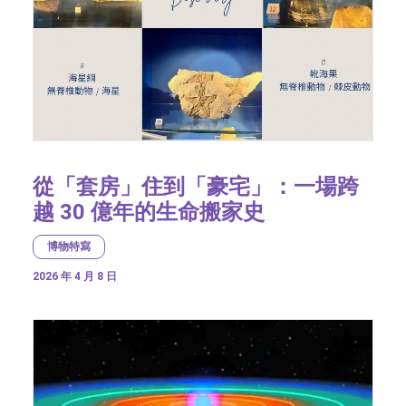
從「套房」住到「豪宅」：一場跨
越 30 億年的生命搬家史
博物特寫
2026 年 4 月 8 日