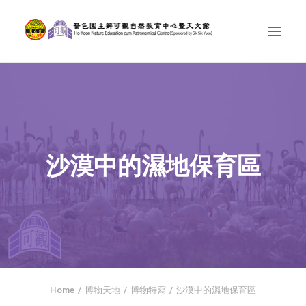
中心介紹
學界課程
天文館
沙漠中的濕地保育區
博物天地
比賽/專題計劃
聯絡我們
SEARCH
首頁
Home
博物天地
博物特寫
沙漠中的濕地保育區
社交平台