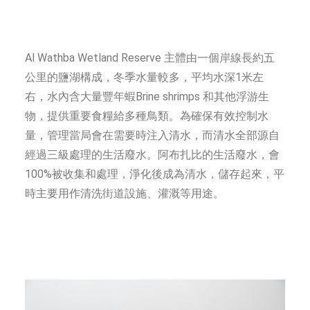
Al Wathba Wetland Reserve 主體由一個岸線長約五
公里的鹽湖構成，冬季水量較多，平均水深1米左
右，水內含大量豐年蝦Brine shrimps 和其他浮游生
物，提供重要食糧給多種鳥類。為確保有效控制水
量，管理當局會在需要時注入清水，而清水全部源自
經過三級處理的生活廢水。阿布扎比的生活廢水，會
100%被收集和處理，淨化後成為清水，儲存起來，平
時主要用作清洗街道設施、灌溉等用途。