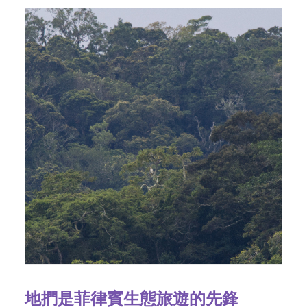
地捫是菲律賓生態旅遊的先鋒