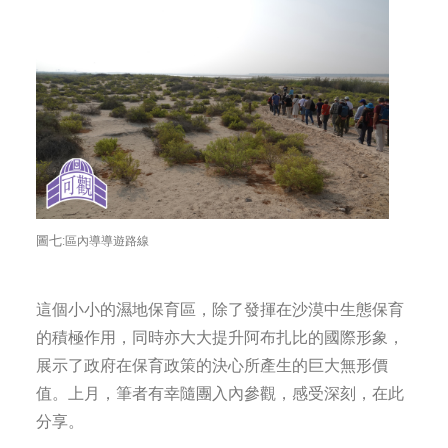
圖七:
區內導導遊路線
這個小小的濕地保育區，除了發揮在沙漠中生態保育
的積極作用，同時亦大大提升阿布扎比的國際形象，
展示了政府在保育政策的決心所產生的巨大無形價
值。上月，筆者有幸隨團入內參觀，感受深刻，在此
分享。