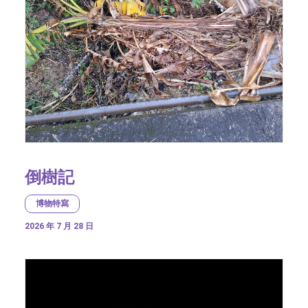
倒樹記
博物特寫
2026 年 7 月 28 日