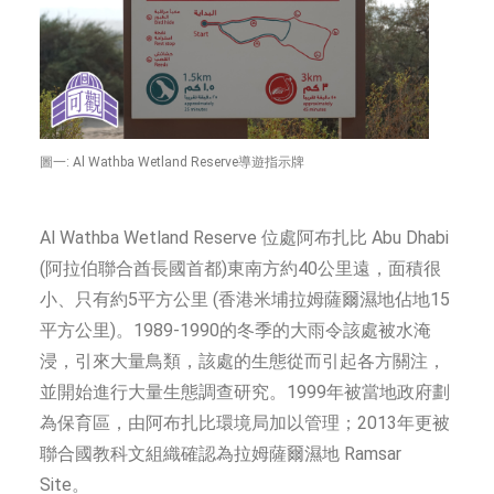
圖一: Al Wathba Wetland Reserve導遊指示牌
Al Wathba Wetland Reserve 位處阿布扎比 Abu Dhabi
(阿拉伯聯合酋長國首都)東南方約40公里遠，面積很
小、只有約5平方公里 (香港米埔拉姆薩爾濕地佔地15
平方公里)。1989-1990的冬季的大雨令該處被水淹
浸，引來大量鳥類，該處的生態從而引起各方關注，
並開始進行大量生態調查研究。1999年被當地政府劃
為保育區，由阿布扎比環境局加以管理；2013年更被
聯合國教科文組織確認為拉姆薩爾濕地 Ramsar
Site。