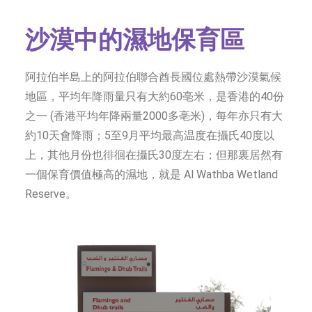
字型大小
沙漠中的濕地保育區
阿拉伯半島上的阿拉伯聯合酋長國位處熱帶沙漠氣候
地區，平均年降雨量只有大約60亳米，是香港的40份
之一 (香港平均年降兩量2000多亳米)，每年亦只有大
約10天會降雨；5至9月平均最高温度在攝氏40度以
上，其他月份也徘徊在攝氏30度左右；但那裏居然有
一個保育價值極高的濕地，就是 Al Wathba Wetland
Reserve。