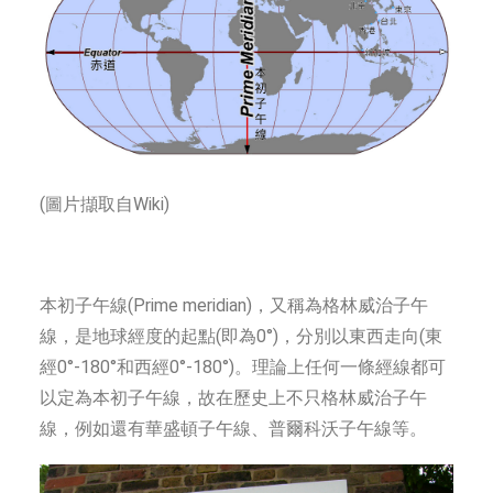
(圖片擷取自Wiki)
本初子午線(Prime meridian)，又稱為格林威治子午
線，是地球經度的起點(即為0°)，分別以東西走向(東
經0°-180°和西經0°-180°)。理論上任何一條經線都可
以定為本初子午線，故在歷史上不只格林威治子午
線，例如還有華盛頓子午線、普爾科沃子午線等。