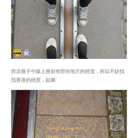
而這條子午線上會刻有部份地方的經度，所以不妨找
找香港的經度，如圖: