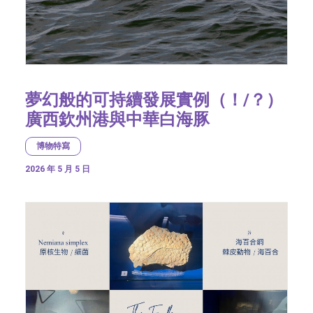
夢幻般的可持續發展實例（！/？）
廣西欽州港與中華白海豚
博物特寫
2026 年 5 月 5 日