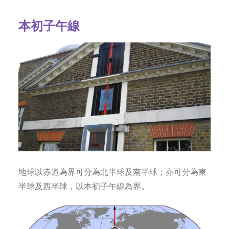
字型大小
本初子午線
地球以赤道為界可分為北半球及南半球；亦可分為東
半球及西半球，以本初子午線為界。