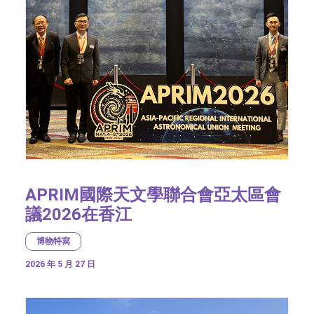
APRIM國際天文學聯合會亞太區會
議2026在香江
博物特寫
2026 年 5 月 27 日