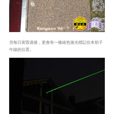
另每日黃昏過後，更會有一條綠色激光標記住本初子
午線的位置。