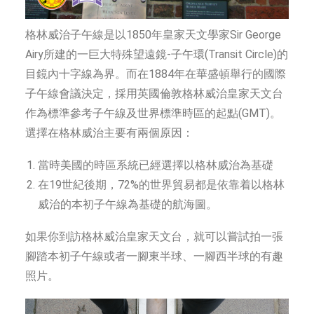
格林威治子午線是以1850年皇家天文學家Sir George
Airy所建的一巨大特殊望遠鏡-子午環(Transit Circle)的
目鏡內十字線為界。而在1884年在華盛頓舉行的國際
子午線會議決定，採用英國倫敦格林威治皇家天文台
作為標準參考子午線及世界標準時區的起點(GMT)。
選擇在格林威治主要有兩個原因：
當時美國的時區系統已經選擇以格林威治為基礎
在19世紀後期，72%的世界貿易都是依靠着以格林
威治的本初子午線為基礎的航海圖。
如果你到訪格林威治皇家天文台，就可以嘗試拍一張
腳踏本初子午線或者一腳東半球、一腳西半球的有趣
照片。