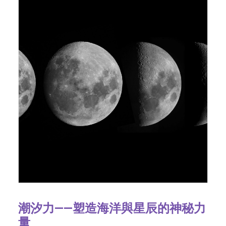
潮汐力——塑造海洋與星辰的神秘力
量