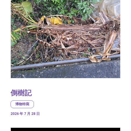
倒樹記
博物特寫
2026 年 7 月 28 日