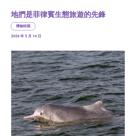
地捫是菲律賓生態旅遊的先鋒
博物特寫
2026 年 5 月 14 日