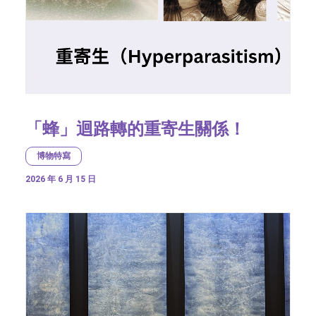
「蜂」迴路轉的重寄生關係！
博物特寫
2026 年 6 月 15 日