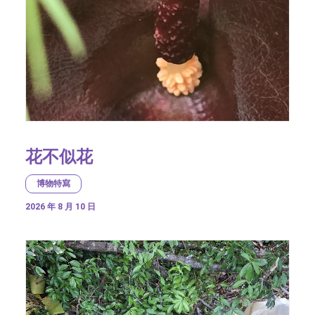
花不似花
博物特寫
2026 年 8 月 10 日