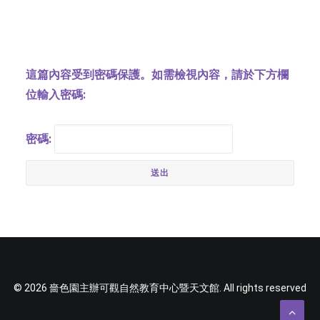
字型大小
這篇內容受到密碼保護。如需檢視內容，請於下方欄
位輸入密碼:
密碼:
© 2026 嗇色園主辦可觀自然教育中心暨天文館. All rights reserved