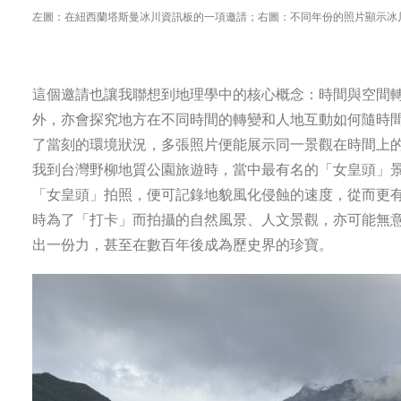
左圖：在紐西蘭塔斯曼冰川資訊板的一項邀請；右圖：不同年份的照片顯示冰
這個邀請也讓我聯想到地理學中的核心概念：時間與空間
外，亦會探究地方在不同時間的轉變和人地互動如何隨時
了當刻的環境狀況，多張照片便能展示同一景觀在時間上
我到台灣野柳地質公園旅遊時，當中最有名的「女皇頭」
「女皇頭」拍照，便可記錄地貌風化侵蝕的速度，從而更
時為了「打卡」而拍攝的自然風景、人文景觀，亦可能無
出一份力，甚至在數百年後成為歷史界的珍寶。