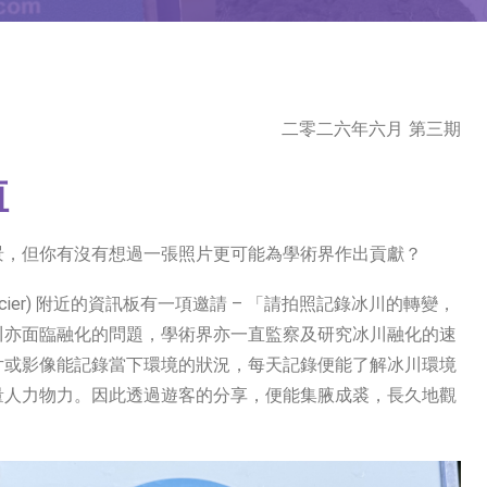
二零二六年六月 第三期
值
景，但你有沒有想過一張照片更可能為學術界作出貢獻？
acier) 附近的資訊板有一項邀請 – 「請拍照記錄冰川的轉變，
川亦面臨融化的問題，學術界亦一直監察及研究冰川融化的速
片或影像能記錄當下環境的狀況，每天記錄便能了解冰川環境
量人力物力。因此透過遊客的分享，便能集腋成裘，長久地觀