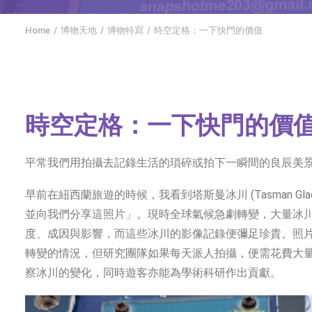
Home
博物天地
博物特寫
時空定格：一下快門的價值
時空定格：一下快門的價
平常我們用拍攝去記錄生活的瑣碎或拍下一瞬間的良辰美
早前在紐西蘭旅遊的時候，我看到塔斯曼冰川 (Tasman Gl
並向我們分享這照片」。現時全球氣候急劇轉變，大量冰
度、成因與影響，而這些冰川的影像記錄便彌足珍貴。照
轉變的情況，但研究團隊如果每天派人拍攝，便需花費大
察冰川的變化，同時遊客亦能為學術科研作出貢獻。