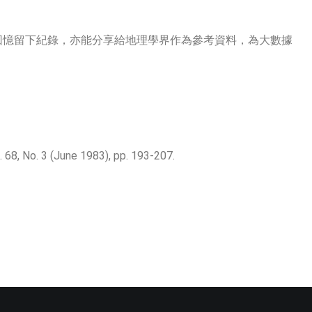
回憶留下紀錄，亦能分享給地理學界作為參考資料，為大數據
 68, No. 3 (June 1983), pp. 193-207.