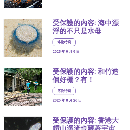
受保護的內容: 海中漂
浮的不只是水母
博物特寫
2025 年 9 月 9 日
受保護的內容: 和竹造
個好棚？有！
博物特寫
2025 年 8 月 26 日
受保護的內容: 香港大
帽山溪流也藏著宇宙