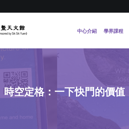
中心介紹
學界課程
時空定格：一下快門的價值