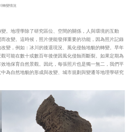
川轉變情況
轉變。地理學除了研究區位、空間的關係，人與環境的互動
間而改變。這時候，照片便能發揮重要的功能，因為照片記錄
的改變，例如：冰川的後退現況、風化侵蝕地貌的轉變。早年
景觀可能在數十或數百年後便因風化侵蝕而斷裂。如果定期為
有效地保育自然景觀。因此，每張照片也是獨一無二，我們平
意中為自然地貌的形成與改變、城市規劃與變遷等地理學研究