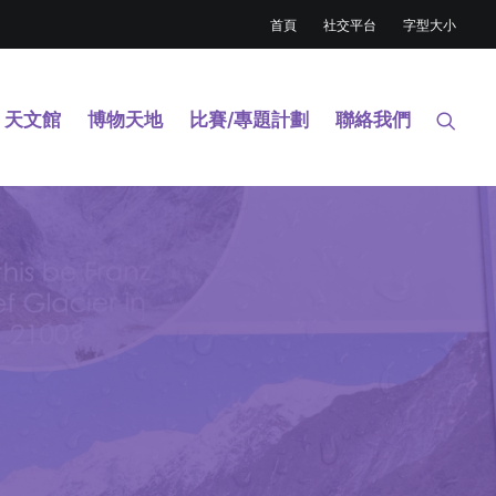
首頁
社交平台
字型大小
天文館
博物天地
比賽/專題計劃
聯絡我們