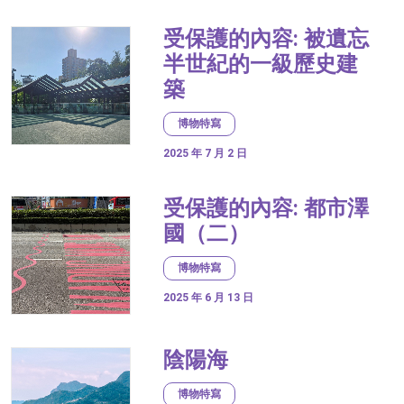
受保護的內容: 被遺忘
半世紀的一級歷史建
築
博物特寫
2025 年 7 月 2 日
受保護的內容: 都市澤
國（二）
博物特寫
2025 年 6 月 13 日
陰陽海
博物特寫