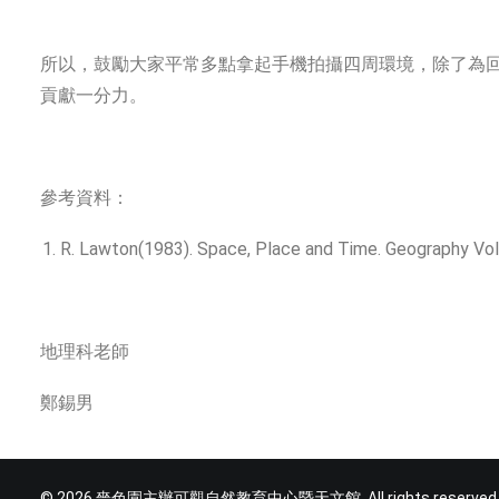
所以，鼓勵大家平常多點拿起手機拍攝四周環境，除了為
貢獻一分力。
參考資料：
R. Lawton(1983). Space, Place and Time. Geography Vol.
地理科老師
鄭錫男
© 2026 嗇色園主辦可觀自然教育中心暨天文館. All rights reserved