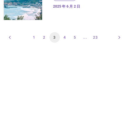
2025 年 6 月 2 日
1
2
3
4
5
...
23