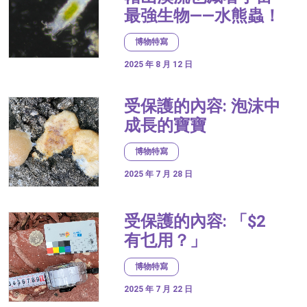
最強生物——水熊蟲！
博物特寫
2025 年 8 月 12 日
受保護的內容: 泡沫中
成長的寶寶
博物特寫
2025 年 7 月 28 日
受保護的內容: 「$2
有乜用？」
博物特寫
2025 年 7 月 22 日