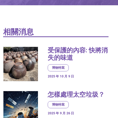
相關消息
受保護的內容: 快將消
失的味道
博物特寫
2025 年 10 月 9 日
怎樣處理太空垃圾？
博物特寫
2025 年 9 月 26 日