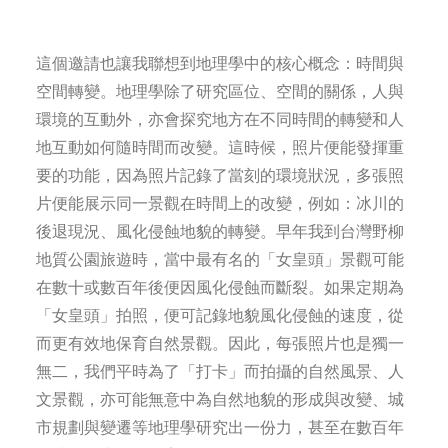
這個邀請也讓我聯想到地理學中的核心概念：時間與
空間轉變。地理學除了研究區位、空間的關係，人與
環境的互動外，亦會探究地方在不同時間的轉變和人
地互動如何隨時間而改變。這時候，照片便能發揮重
要的功能，因為照片記錄了當刻的環境狀況，多張照
片便能展示同一景觀在時間上的改變，例如：冰川的
後退現況、風化侵蝕地貌的轉變。早年我到台灣野柳
地質公園旅遊時，當中最有名的「女皇頭」景觀可能
在數十或數百年後便因風化侵蝕而斷裂。如果定期為
「女皇頭」拍照，便可記錄地貌風化侵蝕的速度，從
而更有效地保育自然景觀。因此，每張照片也是獨一
無二，我們平時為了「打卡」而拍攝的自然風景、人
文景觀，亦可能無意中為自然地貌的形成與改變、城
市規劃與變遷等地理學研究出一份力，甚至在數百年