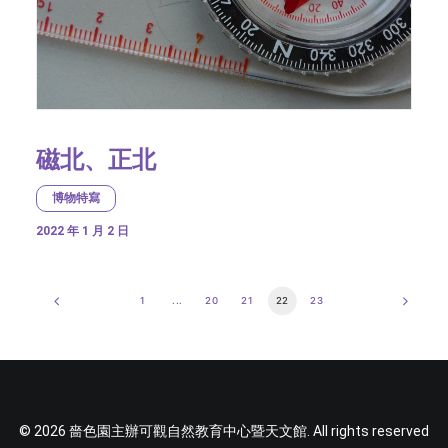
磁北、正北
博物特寫
2022 年 1 月 2 日
1
...
20
21
22
23
© 2026 嗇色園主辦可觀自然教育中心暨天文館. All rights reserved