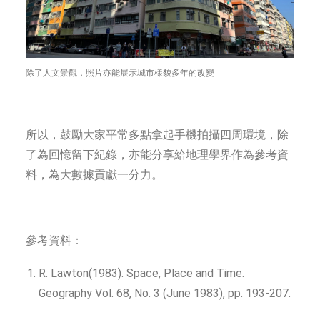
除了人文景觀，照片亦能展示城市樣貌多年的改變
所以，鼓勵大家平常多點拿起手機拍攝四周環境，除
了為回憶留下紀錄，亦能分享給地理學界作為參考資
料，為大數據貢獻一分力。
參考資料：
R. Lawton(1983). Space, Place and Time.
Geography Vol. 68, No. 3 (June 1983), pp. 193-207.