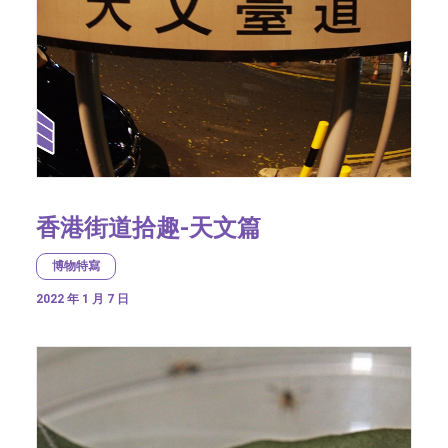
香港街道拾趣-天文篇
博物特寫
2022 年 1 月 7 日