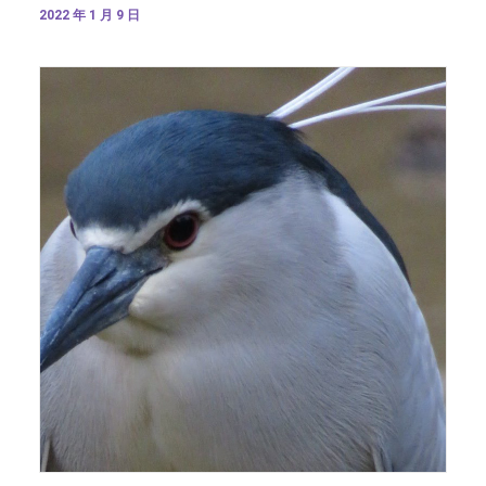
2022 年 1 月 9 日