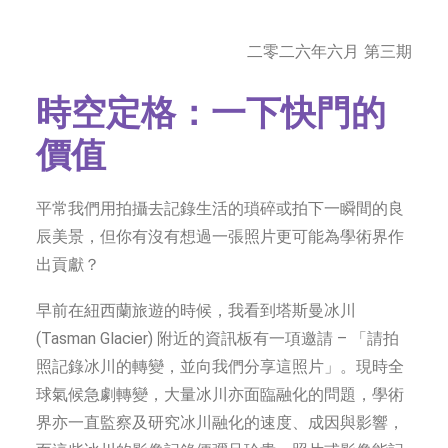
字型大小
二零二六年六月 第三期
時空定格：一下快門的
價值
平常我們用拍攝去記錄生活的瑣碎或拍下一瞬間的良
辰美景，但你有沒有想過一張照片更可能為學術界作
出貢獻？
早前在紐西蘭旅遊的時候，我看到塔斯曼冰川
(Tasman Glacier) 附近的資訊板有一項邀請 – 「請拍
照記錄冰川的轉變，並向我們分享這照片」。現時全
球氣候急劇轉變，大量冰川亦面臨融化的問題，學術
界亦一直監察及研究冰川融化的速度、成因與影響，