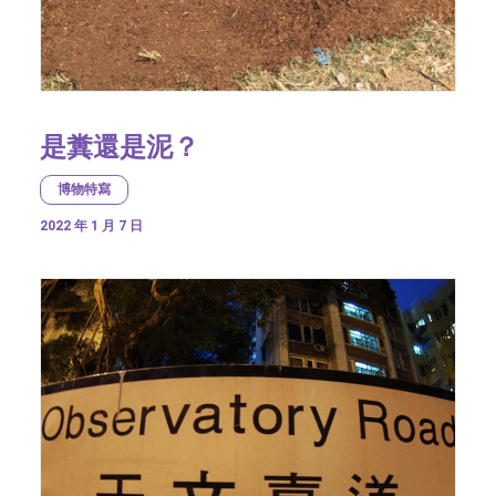
是糞還是泥？
博物特寫
2022 年 1 月 7 日