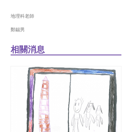
地理科老師
鄭錫男
相關消息