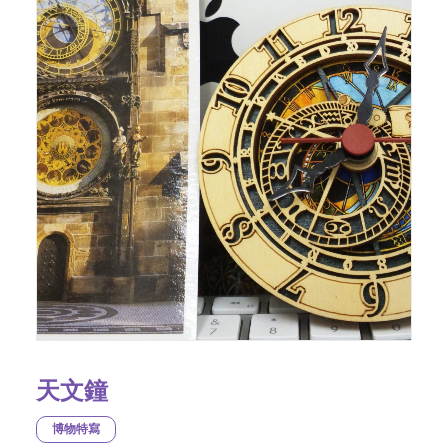
天文鐘
博物特寫