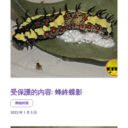
受保護的內容: 蜂終蝶影
博物特寫
2022 年 1 月 5 日