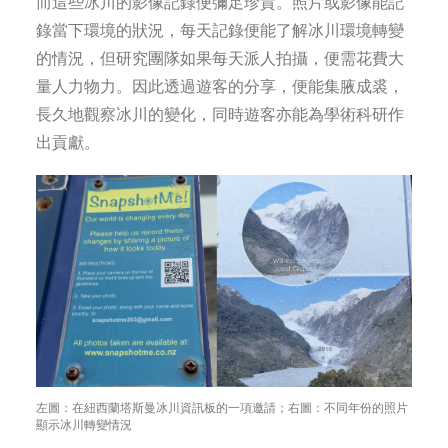
而這些冰川的影像記錄便彌足珍貴。照片或影像能記
錄當下環境的狀況，每天記錄便能了解冰川環境轉變
的情況，但研究團隊如果每天派人拍攝，便需花費大
量人力物力。因此透過遊客的分享，便能集腋成裘，
長久地觀察冰川的變化，同時遊客亦能為學術科研作
出貢獻。
左圖：在紐西蘭塔斯曼冰川資訊板的一項邀請；右圖：不同年份的照片
顯示冰川轉變情況