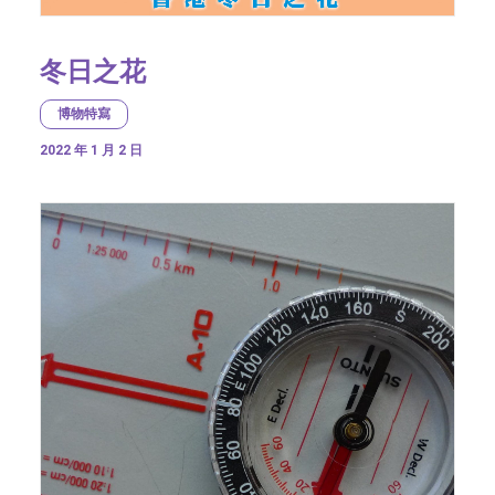
冬日之花
博物特寫
2022 年 1 月 2 日