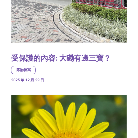
受保護的內容: 大磡有邊三寶？
博物特寫
2025 年 12 月 29 日