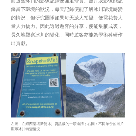
而這些冰川的影像記錄便彌足珍貴。照片或影像能記
錄當下環境的狀況，每天記錄便能了解冰川環境轉變
的情況，但研究團隊如果每天派人拍攝，便需花費大
量人力物力。因此透過遊客的分享，便能集腋成裘，
長久地觀察冰川的變化，同時遊客亦能為學術科研作
出貢獻。
左圖：在紐西蘭塔斯曼冰川資訊板的一項邀請；右圖：不同年份的照片
顯示冰川轉變情況