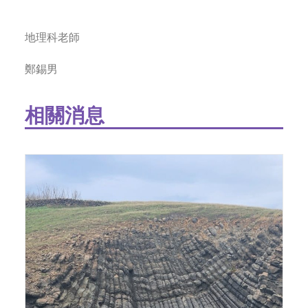
地理科老師
鄭錫男
相關消息