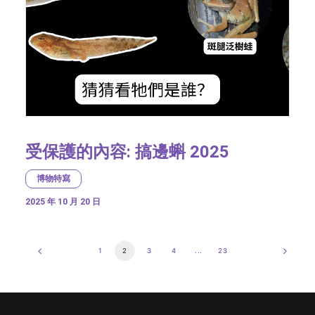
受保護的內容: 搞邊蝌 2025
博物特寫
2025 年 10 月 20 日
1
2
3
4
...
23