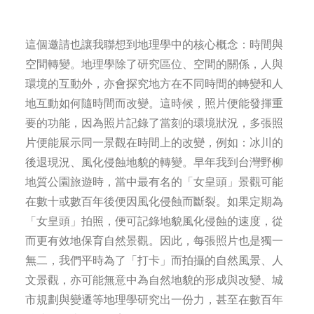
這個邀請也讓我聯想到地理學中的核心概念：時間與
空間轉變。地理學除了研究區位、空間的關係，人與
環境的互動外，亦會探究地方在不同時間的轉變和人
地互動如何隨時間而改變。這時候，照片便能發揮重
要的功能，因為照片記錄了當刻的環境狀況，多張照
片便能展示同一景觀在時間上的改變，例如：冰川的
後退現況、風化侵蝕地貌的轉變。早年我到台灣野柳
地質公園旅遊時，當中最有名的「女皇頭」景觀可能
在數十或數百年後便因風化侵蝕而斷裂。如果定期為
「女皇頭」拍照，便可記錄地貌風化侵蝕的速度，從
而更有效地保育自然景觀。因此，每張照片也是獨一
無二，我們平時為了「打卡」而拍攝的自然風景、人
文景觀，亦可能無意中為自然地貌的形成與改變、城
市規劃與變遷等地理學研究出一份力，甚至在數百年