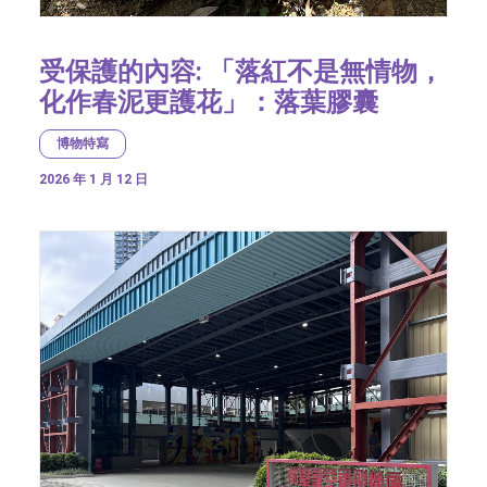
受保護的內容: 「落紅不是無情物，
化作春泥更護花」：落葉膠囊
博物特寫
2026 年 1 月 12 日