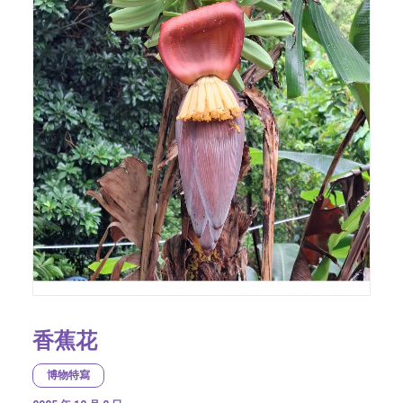
香蕉花
博物特寫