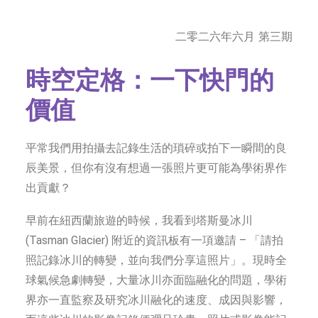
字型大小
二零二六年六月 第三期
時空定格：一下快門的
價值
平常我們用拍攝去記錄生活的瑣碎或拍下一瞬間的良
辰美景，但你有沒有想過一張照片更可能為學術界作
出貢獻？
早前在紐西蘭旅遊的時候，我看到塔斯曼冰川
(Tasman Glacier) 附近的資訊板有一項邀請 – 「請拍
照記錄冰川的轉變，並向我們分享這照片」。現時全
球氣候急劇轉變，大量冰川亦面臨融化的問題，學術
界亦一直監察及研究冰川融化的速度、成因與影響，