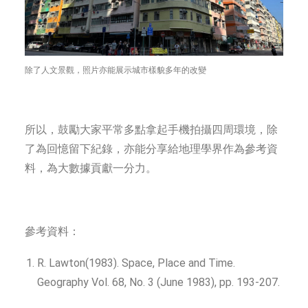
除了人文景觀，照片亦能展示城市樣貌多年的改變
所以，鼓勵大家平常多點拿起手機拍攝四周環境，除
了為回憶留下紀錄，亦能分享給地理學界作為參考資
料，為大數據貢獻一分力。
參考資料：
R. Lawton(1983). Space, Place and Time.
Geography Vol. 68, No. 3 (June 1983), pp. 193-207.