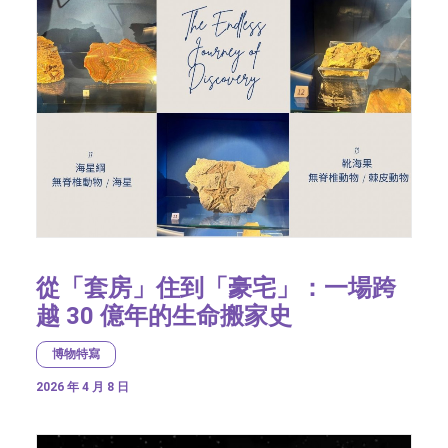
從「套房」住到「豪宅」：一場跨
越 30 億年的生命搬家史
博物特寫
2026 年 4 月 8 日