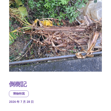
倒樹記
博物特寫
2026 年 7 月 28 日