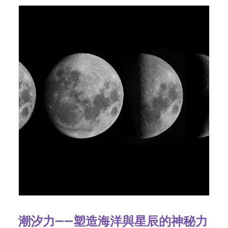
潮汐力——塑造海洋與星辰的神秘力