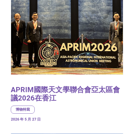
APRIM國際天文學聯合會亞太區會
議2026在香江
博物特寫
2026 年 5 月 27 日