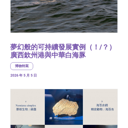
夢幻般的可持續發展實例（！/？）
廣西欽州港與中華白海豚
博物特寫
2026 年 5 月 5 日