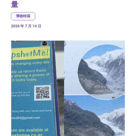
量
博物特寫
2026 年 7 月 14 日