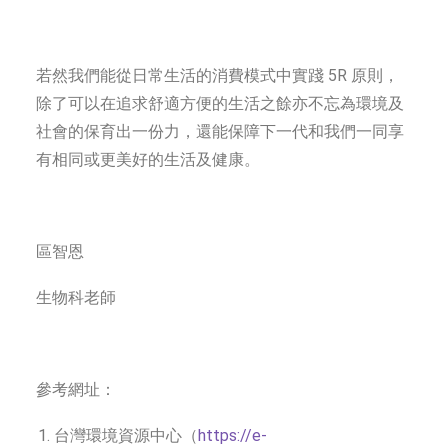
若然我們能從日常生活的消費模式中實踐 5R 原則，
除了可以在追求舒適方便的生活之餘亦不忘為環境及
社會的保育出一份力，還能保障下一代和我們一同享
有相同或更美好的生活及健康。
區智恩
生物科老師
參考網址：
台灣環境資源中心（
https://e-