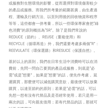
或服務對生態環境的影響，從而選擇對環境傷害較少
的產品或服務。而我們所考量的範圍甚廣，由生產過
程、運輸及行銷方法、以至到用後的回收物資和程序
等等，這些都會一併考量，所以一些環保專家會把“綠
色消費”的原則概括為“5R”。除了是我們常說的
REDUCE（節約）、REUSE（重複使用）和
RECYCLE（循環再造）外，我們還要考慮多兩個“R”：
REEVULATE（環保選購）和RESUCE（保護自然）。
基於以上的原則，我們在日常生活中消費時可以在消
費前，先問一問自己要買的產品或服務，到底是“必
需”或是“想要”，如果是“想要”的話，便先作考慮， 延
遲購買，那麼便可以減低購買意欲，最後便可以放棄
購買，以達至節約的原則；若果是“必需”的話，可以
先想一想有沒有代替品及是否經常使用，若只是用一
兩次的話，可向親友借用；若有代替品的話，那就可