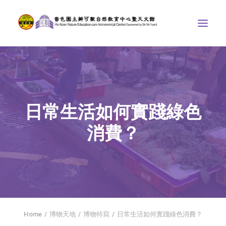
中心介紹
學界課程
日常生活如何實踐綠色
天文館
消費？
博物天地
比賽/專題計劃
聯絡我們
SEARCH
首頁
Home
博物天地
博物特寫
日常生活如何實踐綠色消費？
社交平台