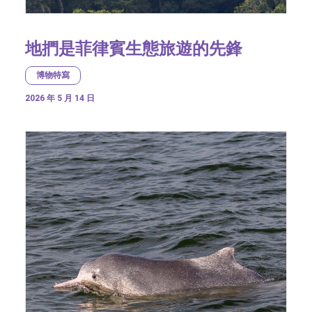
地捫是菲律賓生態旅遊的先鋒
博物特寫
2026 年 5 月 14 日