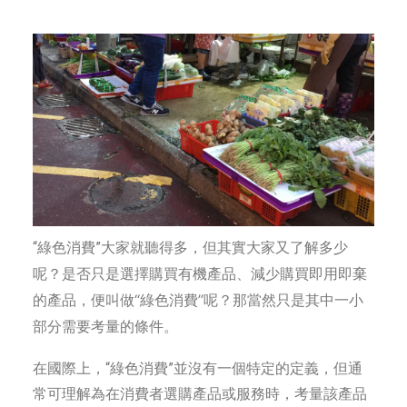
字型大小
大家就聽得多，但其實大家又了解多少
“綠色消費”
呢？是否只是選擇購買有機產
品、減少購買即用即棄
的產品，便叫做“綠色消費”呢？那當然只是其中一小
部分需要考量的條件。
在國際上，“綠色消費”並沒有一個特定的定義，但通
常可理解為在消費者選購產品或服務時，考量該產品