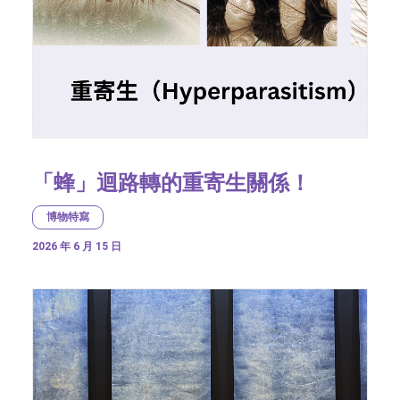
「蜂」迴路轉的重寄生關係！
博物特寫
2026 年 6 月 15 日