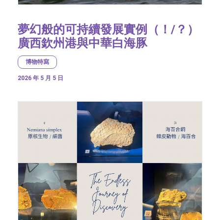
夢幻般的可持續發展實例（！/？）
廣西欽州港與中華白海豚
博物特寫
2026 年 5 月 5 日