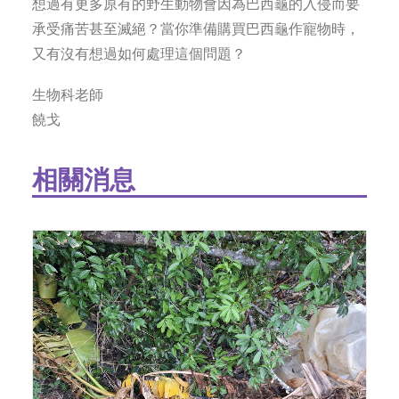
想過有更多原有的野生動物會因為巴西龜的入侵而要
承受痛苦甚至滅絕？當你準備購買巴西龜作寵物時，
又有沒有想過如何處理這個問題？
生物科老師
饒戈
相關消息