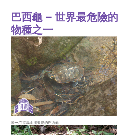
字型大小
巴西龜 – 世界最危險的
物種之一
圖一:在港島山澗發現的巴西龜