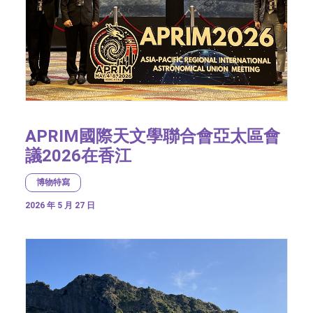
APRIM國際天文學聯合會亞太區會
議2026在香江
博物特寫
2026 年 5 月 27 日