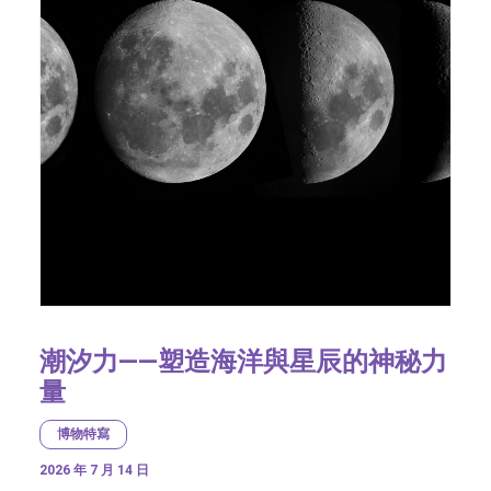
潮汐力——塑造海洋與星辰的神秘力
量
博物特寫
2026 年 7 月 14 日