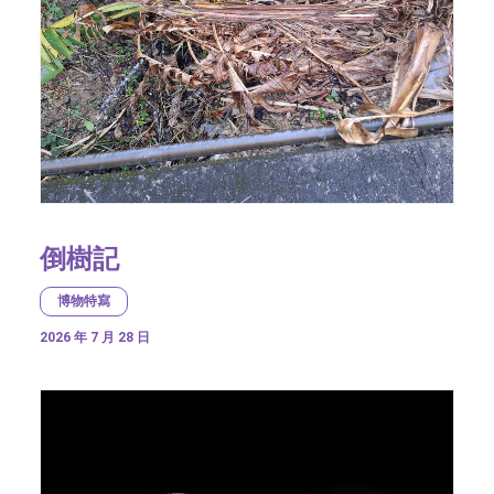
倒樹記
博物特寫
2026 年 7 月 28 日