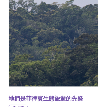
地捫是菲律賓生態旅遊的先鋒