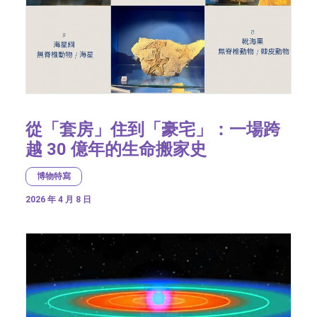
從「套房」住到「豪宅」：一場跨
越 30 億年的生命搬家史
博物特寫
2026 年 4 月 8 日