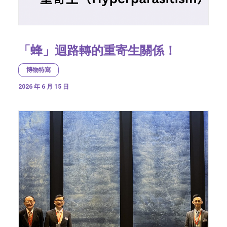
「蜂」迴路轉的重寄生關係！
博物特寫
2026 年 6 月 15 日