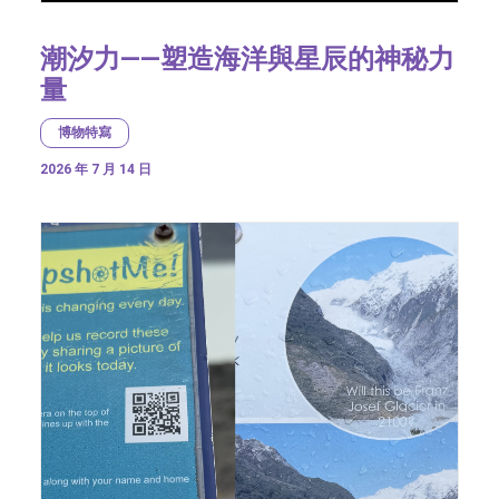
潮汐力——塑造海洋與星辰的神秘力
量
博物特寫
2026 年 7 月 14 日