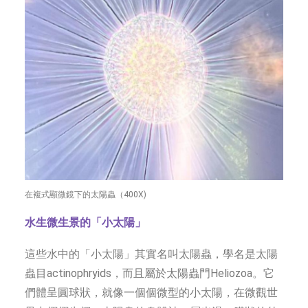
在複式顯微鏡下的太陽蟲（400X)
‌水生微生景的「小太陽」‌
這些水中的「小太陽」其實名叫太陽蟲，學名是太陽
蟲目actinophryids，而且屬於太陽蟲門
Heliozoa。它
們體呈圓球狀，就像一個個微型的小太陽，在微觀世