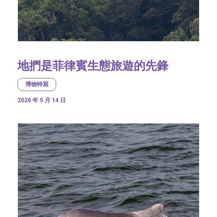
地捫是菲律賓生態旅遊的先鋒
博物特寫
2026 年 5 月 14 日