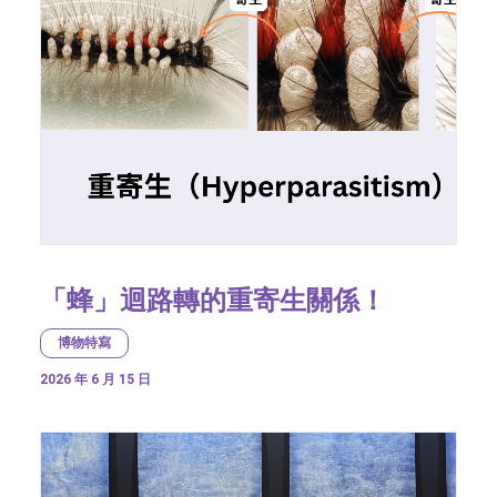
「蜂」迴路轉的重寄生關係！
博物特寫
2026 年 6 月 15 日