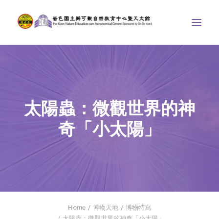
中心介紹
學界課程
太陽蟲：微觀世界的神
天文館
奇「小太陽」‌
博物天地
比賽/專題計劃
聯絡我們
SEARCH
首頁
Home
博物天地
博物特寫
社交平台
太陽蟲：微觀世界的神奇「小太陽」‌