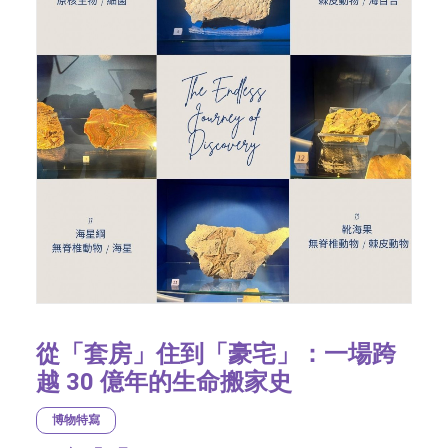
從「套房」住到「豪宅」：一場跨
越 30 億年的生命搬家史
博物特寫