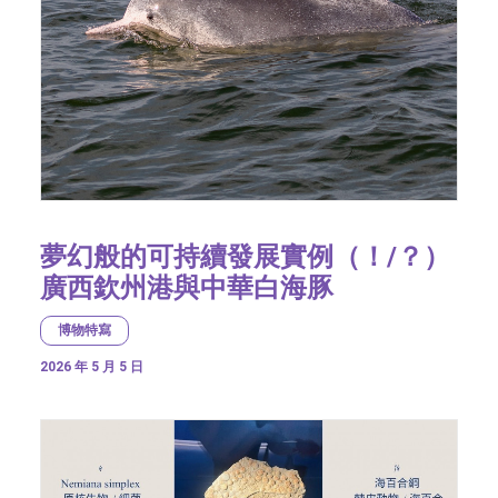
夢幻般的可持續發展實例（！/？）
廣西欽州港與中華白海豚
博物特寫
2026 年 5 月 5 日