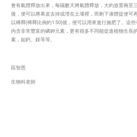
會有氣體釋放出來，每隔數天將氣體釋放，大約放置兩至
後，便可以將果皮去掉或埋在土壤裡，而剩下液體提便可
以稀釋(稀釋比例約1:50)後，便可以用來進行施肥了。這
內含非常豐富的磷鉀元素，更有很多不同能促進植物生長
素，如鈣、鎂等等。
區智恩
生物科老師