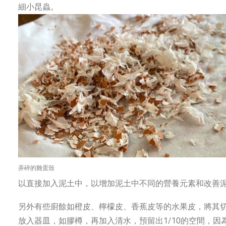
細小昆蟲。
弄碎的雞蛋殼
以直接加入泥土中，以增加泥土中不同的營養元素和改善
另外有些廚餘如橙皮、檸檬皮、香蕉皮等的水果皮，將其
放入器皿，如膠樽，再加入清水，預留出1/10的空間，因