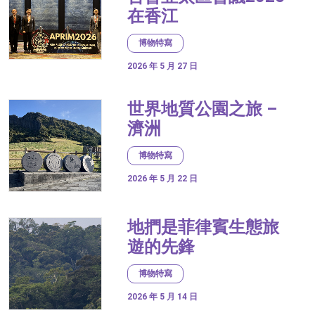
在香江
博物特寫
2026 年 5 月 27 日
世界地質公園之旅 –
濟洲
博物特寫
2026 年 5 月 22 日
地捫是菲律賓生態旅
遊的先鋒
博物特寫
2026 年 5 月 14 日