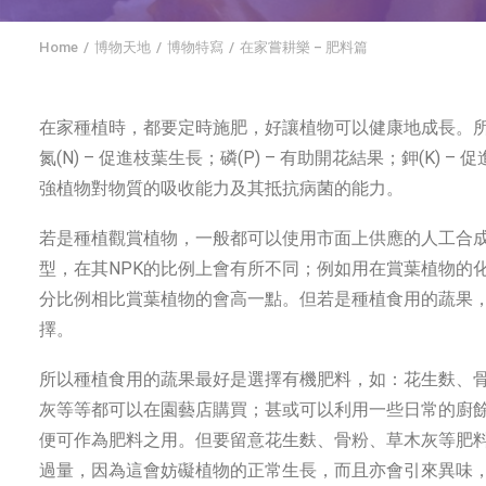
Home
博物天地
博物特寫
在家嘗耕樂 – 肥料篇
在家種植時，都要定時施肥，好讓植物可以健康地成長。所
氮(N) – 促進枝葉生長；磷(P) – 有助開花結果；鉀(K
強植物對物質的吸收能力及其抵抗病菌的能力。
若是種植觀賞植物，一般都可以使用市面上供應的人工合
型，在其NPK的比例上會有所不同；例如用在賞葉植物的
分比例相比賞葉植物的會高一點。但若是種植食用的蔬果
擇。
所以種植食用的蔬果最好是選擇有機肥料，如：花生麩、
灰等等都可以在園藝店購買；甚或可以利用一些日常的廚
便可作為肥料之用。但要留意花生麩、骨粉、草木灰等肥
過量，因為這會妨礙植物的正常生長，而且亦會引來異味