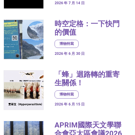
2026 年 7 月 14 日
時空定格：一下快門
的價值
博物特寫
2026 年 6 月 30 日
「蜂」迴路轉的重寄
生關係！
博物特寫
2026 年 6 月 15 日
APRIM國際天文學聯
合會亞太區會議2026