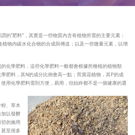
謂的“肥料”，其實是一些物質內含有植物所需的主要元素：
) – 促進植物內碳水化合物的合成與傳送；以及一些微量元素，以增
成的化學肥料，這些化學肥料一般都會根據所種植的植物類
化學肥料，其N的成分比例會高一點；而賞花植物，其P的成
，使用化學肥料需則方便，易用，但始終都不是一個健康的選
骨粉、草木
餘加以發酵
料切勿施用
，甚至很多