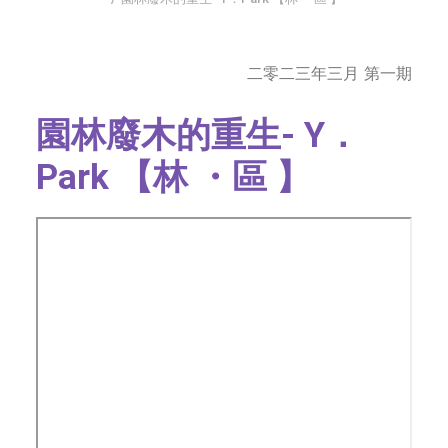
字型大小
二零二三年三月 第一期
園林廢木的重生- Y．
Park 【林 ・區 】