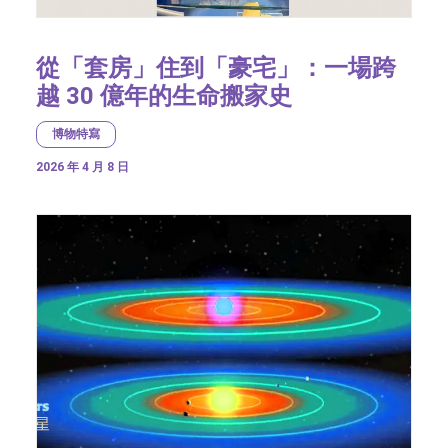
從「套房」住到「豪宅」：一場跨
越 30 億年的生命搬家史
博物特寫
2026 年 4 月 8 日