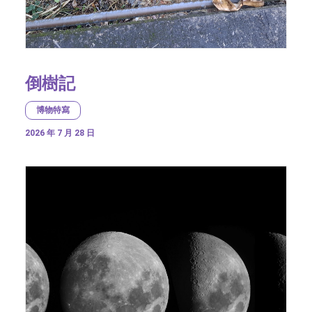
倒樹記
博物特寫
2026 年 7 月 28 日