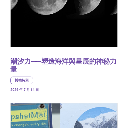
潮汐力——塑造海洋與星辰的神秘力
量
博物特寫
2026 年 7 月 14 日