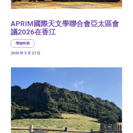
APRIM國際天文學聯合會亞太區會
議2026在香江
博物特寫
2026 年 5 月 27 日