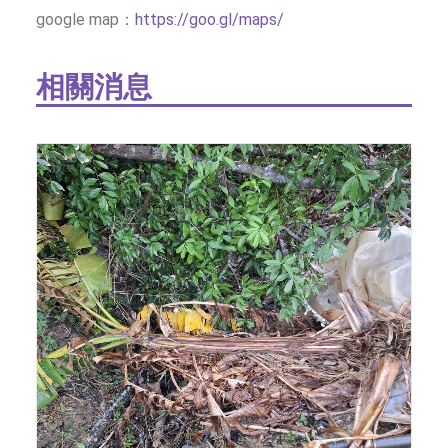
google map：
https://goo.gl/maps/
相關消息