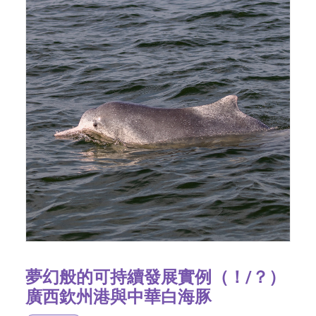
夢幻般的可持續發展實例（！/？）
廣西欽州港與中華白海豚