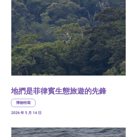
地捫是菲律賓生態旅遊的先鋒
博物特寫
2026 年 5 月 14 日