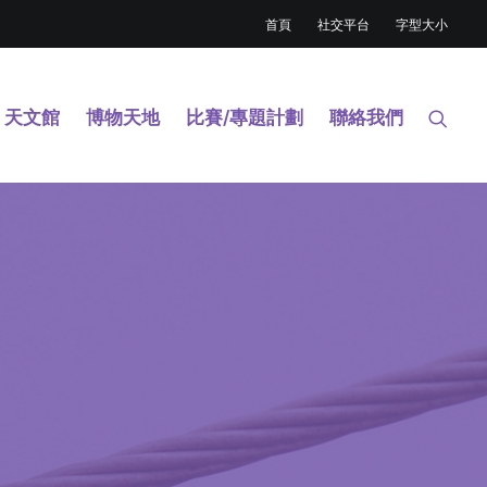
首頁
社交平台
字型大小
天文館
博物天地
比賽/專題計劃
聯絡我們