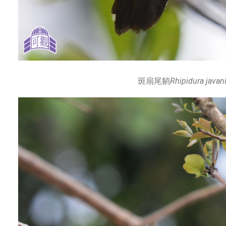
斑扇尾鹟
Rhipidura javan