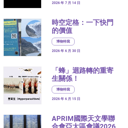
2026 年 7 月 14 日
時空定格：一下快門
的價值
博物特寫
2026 年 6 月 30 日
「蜂」迴路轉的重寄
生關係！
博物特寫
2026 年 6 月 15 日
APRIM國際天文學聯
合會亞太區會議2026