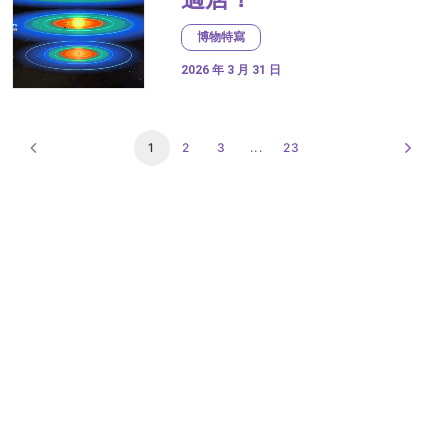
博物特寫
2026 年 3 月 31 日
1
2
3
...
23