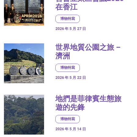
在香江
博物特寫
2026 年 5 月 27 日
世界地質公園之旅 –
濟洲
博物特寫
2026 年 5 月 22 日
地捫是菲律賓生態旅
遊的先鋒
博物特寫
2026 年 5 月 14 日