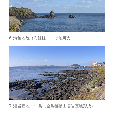
6. 海蝕地貌（海蝕柱） – 涉地可支
7. 溶岩臺地 – 牛島（全島都是由溶岩臺地形成）