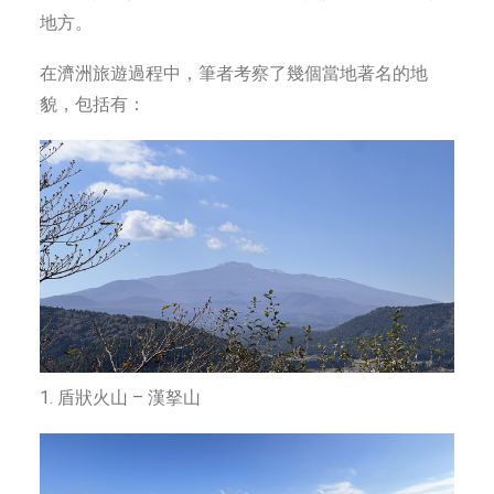
地方。
在濟洲旅遊過程中，筆者考察了幾個當地著名的地
貌，包括有：
1. 盾狀火山 – 漢拏山