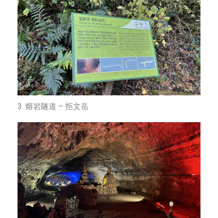
3. 熔岩隧道 – 拒文岳