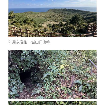
2. 凝灰岩錐 – 城山日出峰