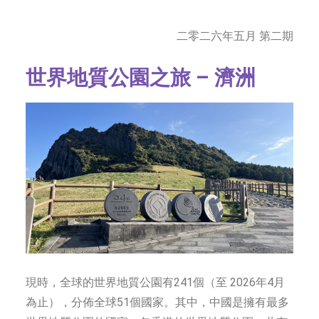
字型大小
二零二六年五月 第二期
世界地質公園之旅 – 濟洲
現時，全球的世界地質公園有241個（至 2026年4月
為止），分佈全球51個國家。其中，中國是擁有最多