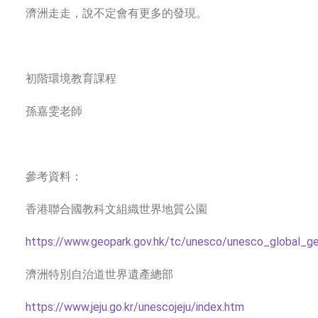
濟洲走走，說不定會有更多的發現。
初階環境教育課程
孫嘉雯老師
參考資料：
香港聯合國教科文組織世界地質公園
https://www.geopark.gov.hk/tc/unesco/unesco_global_g
濟洲特別自治道世界遺產總部
https://www.jeju.go.kr/unescojeju/index.htm