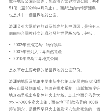
世界地質公園的國家，包香港的世界地質公園，共有
51個（至2026年4月為止）。而鄰近的南韓濟洲島，
也是其中一個世界地質公園。
濟洲吸引大眾前往旅遊及觀光的其中原因，是擁有三
個由聯合國教科文組織頒發的世界級名銜，包括：
2002年被指定為生物保護區
2007年被列入世界自然遺產
2010年成為世界地質公園
是次筆者主要考察的是世界地質公園部份。
濟洲的地質及地形主要由新生代第四紀歷史時期活躍
的火山爆發物形成，無論在排水系統、山脈和海岸等
地形都呈現出多樣性的火山地貌。島上地面分佈著大
大小小360多座火山錐，而在地下則散佈著約 160個
熔岩洞穴，是世界罕見火山錐及洞穴如此密集的一個