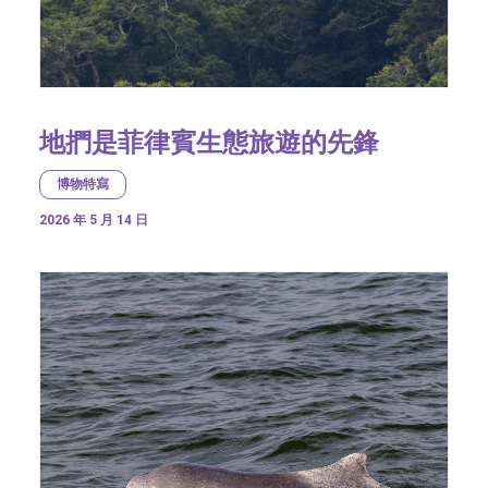
地捫是菲律賓生態旅遊的先鋒
博物特寫
2026 年 5 月 14 日