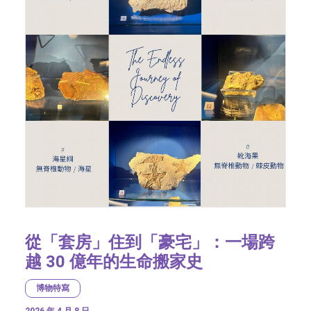
從「套房」住到「豪宅」：一場跨
越 30 億年的生命搬家史
博物特寫