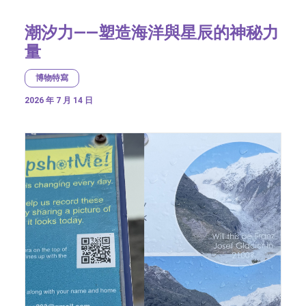
潮汐力——塑造海洋與星辰的神秘力
量
博物特寫
2026 年 7 月 14 日