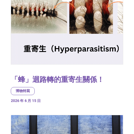
「蜂」迴路轉的重寄生關係！
博物特寫
2026 年 6 月 15 日