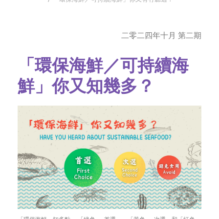
字型大小
二零二四年十月 第二期
「環保海鮮／可持續海
鮮」你又知幾多？