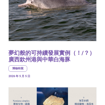
夢幻般的可持續發展實例（！/？）
廣西欽州港與中華白海豚
博物特寫
2026 年 5 月 5 日