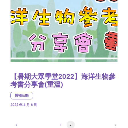
【暑期大眾學堂2022】海洋生物參
考書分享會(重溫)
博物活動
2022 年 4 月 6 日
1
2