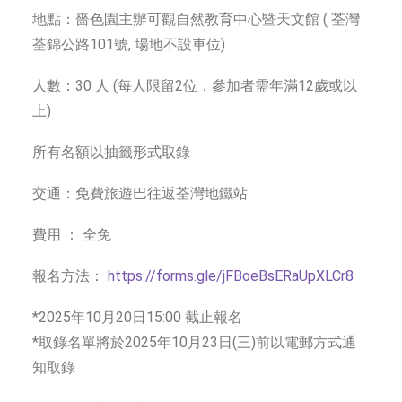
地點：嗇色園主辦可觀自然教育中心暨天文館 ( 荃灣
荃錦公路101號, 場地不設車位)
人數：30 人 (每人限留2位，參加者需年滿12歲或以
上)
所有名額以抽籤形式取錄
交通：免費旅遊巴往返荃灣地鐵站
費用 ： 全免
報名方法：
https://forms.gle/jFBoeBsERaUpXLCr8
*2025年10月20日15:00 截止報名
*取錄名單將於2025年10月23日(三)前以電郵方式通
知取錄