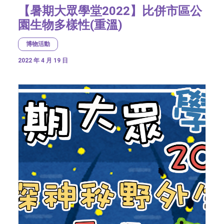
【暑期大眾學堂2022】比併市區公
園生物多樣性(重溫)
博物活動
2022 年 4 月 19 日