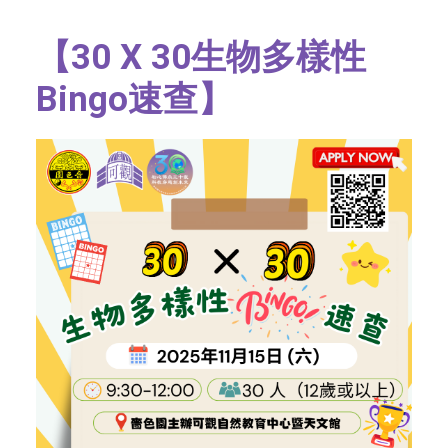
字型大小
【30 X 30生物多樣性
Bingo速查】