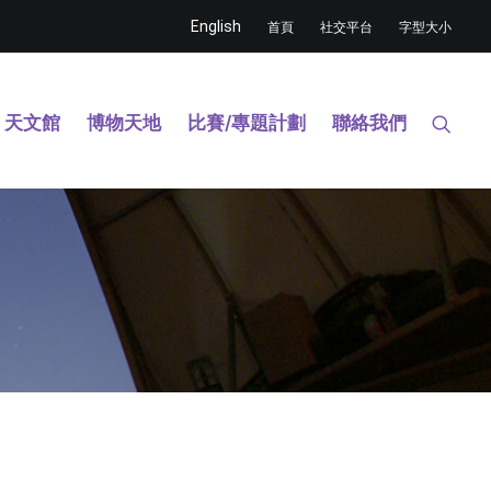
English
首頁
社交平台
字型大小
天文館
博物天地
比賽/專題計劃
聯絡我們