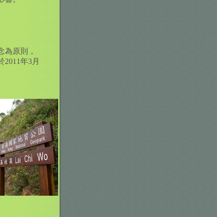
念為原則，
011年3月