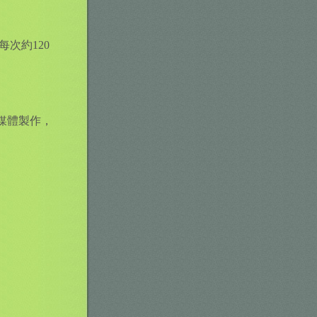
次約120
媒體製作，