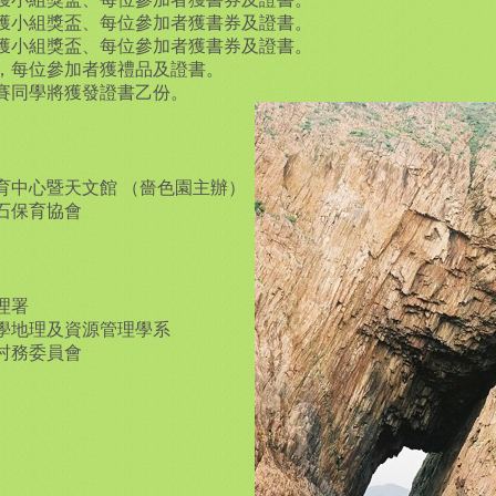
獲小組獎盃、每位參加者獲書券及證書。
獲小組獎盃、每位參加者獲書券及證書。
，每位參加者獲禮品及證書。
賽同學將獲發證書乙份。
育中心暨天文館 （嗇色園主辦）
石保育協會
理署
學地理及資源管理學系
村務委員會