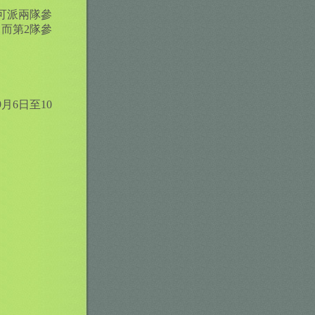
可派兩隊參
而第2隊參
月6日至10