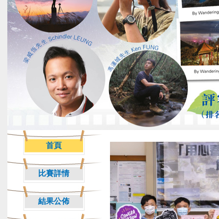
首頁
比賽詳情
結果公佈