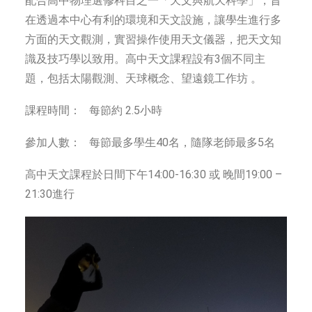
配合高中物理選修科目之一「天文與航天科學」，旨
在透過本中心有利的環境和天文設施，讓學生進行多
方面的天文觀測，實習操作使用天文儀器，把天文知
識及技巧學以致用。高中天文課程設有3個不同主
題，包括太陽觀測、天球概念、望遠鏡工作坊 。
課程時間： 每節約 2.5小時
參加人數： 每節最多學生40名，隨隊老師最多5名
高中天文課程於日間下午14:00-16:30 或 晚間19:00 –
21:30進行