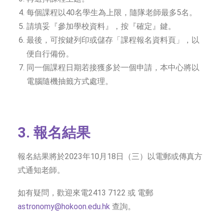
每個課程以40名學生為上限，隨隊老師最多5名。
請填妥『參加學校資料』，按『確定』鍵。
最後，可按鍵列印或儲存「課程報名資料頁」，以
便自行備份。
同一個課程日期若接獲多於一個申請，本中心將以
電腦隨機抽籤方式處理。
3. 報名結果
報名結果將於2023年10月18日（三）以電郵或傳真方
式通知老師。
如有疑問，歡迎來電2413 7122 或 電郵
astronomy@hokoon.edu.hk
查詢。