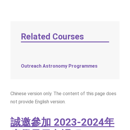
TEXT SIZE
Related Courses
Outreach Astronomy Programmes
Chinese version only. The content of this page does
not provide English version.
誠邀參加
2023-2024
年