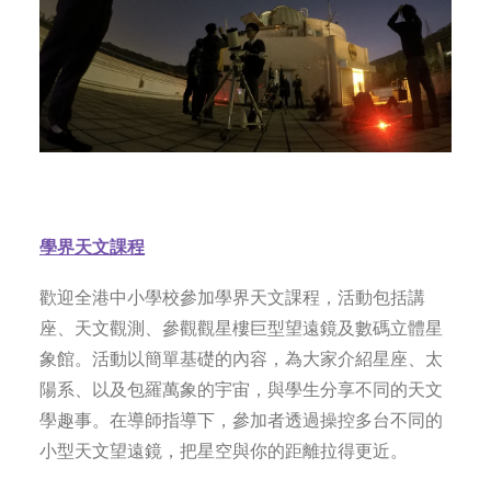
學界天文課程
歡迎全港中小學校參加學界天文課程，活動包括講
座、天文觀測、參觀觀星樓巨型望遠鏡及數碼立體星
象館。活動以簡單基礎的內容，為大家介紹星座、太
陽系、以及包羅萬象的宇宙，與學生分享不同的天文
學趣事。在導師指導下，參加者透過操控多台不同的
小型天文望遠鏡，把星空與你的距離拉得更近。